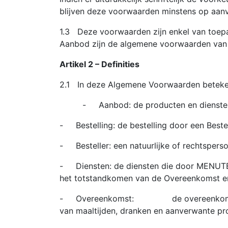
blijven deze voorwaarden minstens op aanv
1.3 Deze voorwaarden zijn enkel van toepa
Aanbod zijn de algemene voorwaarden van 
Artikel 2 – Definities
2.1 In deze Algemene Voorwaarden beteke
- Aanbod: de producten en diensten van h
- Bestelling: de bestelling door een Bestel
- Besteller: een natuurlijke of rechtspers
- Diensten: de diensten die door MENUTE 
het totstandkomen van de Overeenkomst en
- Overeenkomst: de overeenkomst tussen 
van maaltijden, dranken en aanverwante pr