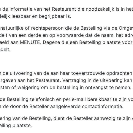
informatie van het Restaurant die noodzakelijk is in het
elijk leesbaar en begrijpbaar is.
uurlijke of rechtspersoon die de Bestelling via de Omgevin
elt van een derde en op voorwaarde dat de naam, het ad
d aan MENUTE. Degene die een Bestelling plaatste voor ee
delt.
de uitvoering van de aan haar toevertrouwde opdrachten en
even aan het Restaurant. Vertraging in de uitvoering kan 
sten of weigering om de bestelling in ontvangst te nemen.
 de Bestelling telefonisch en per e-mail bereikbaar te zij
via de door de Besteller aangeleverde contactinformatie.
ring van de Bestelling, dient de Besteller aanwezig te zijn 
ling plaatste.