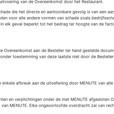
uitvoering van de Overeenkomst door het Restaurant.
chade die het directe en aantoonbare gevolg is van een a
orden voor alle andere vormen van schade zoals bedrijfssc
in elk geval beperkt tot het bedrag ter hoogte van de fac
de Overeenkomst aan de Besteller ter hand gestelde docume
nder toestemming van deze laatste niet door de Besteller
 enkele afbreuk aan de uitoefening door MENUTE van alle 
rechten en verplichtingen onder de met MENUTE afgesloten
g van MENUTE. Elke ongeoorloofde overdracht zal van recht