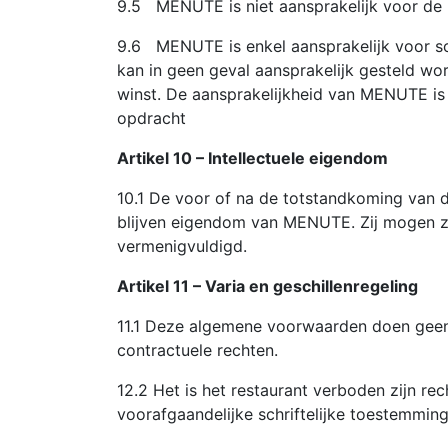
9.5 MENUTE is niet aansprakelijk voor de 
9.6 MENUTE is enkel aansprakelijk voor s
kan in geen geval aansprakelijk gesteld w
winst. De aansprakelijkheid van MENUTE is 
opdracht
Artikel 10 – Intellectuele eigendom
10.1 De voor of na de totstandkoming van 
blijven eigendom van MENUTE. Zij mogen zo
vermenigvuldigd.
Artikel 11 – Varia en geschillenregeling
11.1 Deze algemene voorwaarden doen geen
contractuele rechten.
12.2 Het is het restaurant verboden zijn 
voorafgaandelijke schriftelijke toestemmin