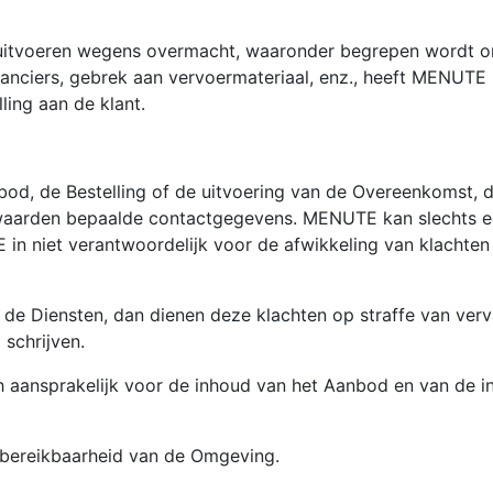
uitvoeren wegens overmacht, waaronder begrepen wordt onge
eranciers, gebrek aan vervoermateriaal, enz., heeft MENUTE 
ling aan de klant.
bod, de Bestelling of de uitvoering van de Overeenkomst, 
rwaarden bepaalde contactgegevens. MENUTE kan slechts e
in niet verantwoordelijk voor de afwikkeling van klachten
 de Diensten, dan dienen deze klachten op straffe van verva
schrijven.
 aansprakelijk voor de inhoud van het Aanbod en van de i
 bereikbaarheid van de Omgeving.