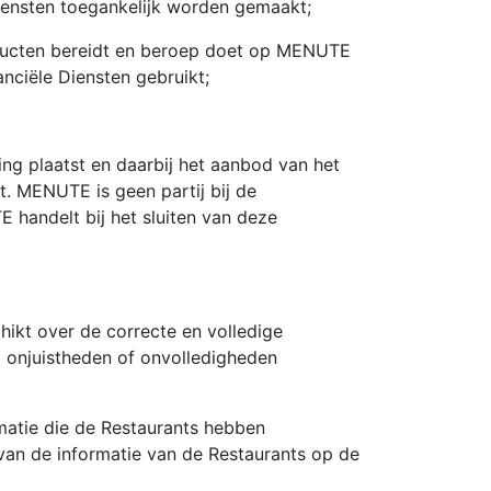
ensten toegankelijk worden gemaakt;
oducten bereidt en beroep doet op MENUTE
nciële Diensten gebruikt;
g plaatst en daarbij het aanbod van het
. MENUTE is geen partij bij de
andelt bij het sluiten van deze
ikt over de correcte en volledige
nt onjuistheden of onvolledigheden
atie die de Restaurants hebben
van de informatie van de Restaurants op de