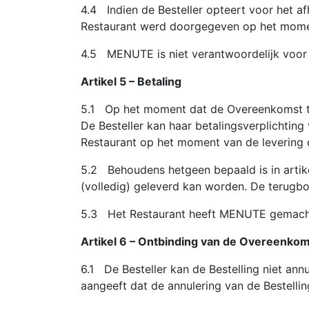
4.4 Indien de Besteller opteert voor het afh
Restaurant werd doorgegeven op het momen
4.5 MENUTE is niet verantwoordelijk voor d
Artikel 5 – Betaling
5.1 Op het moment dat de Overeenkomst tot 
De Besteller kan haar betalingsverplichtin
Restaurant op het moment van de levering o
5.2 Behoudens hetgeen bepaald is in artikel 
(volledig) geleverd kan worden. De terugb
5.3 Het Restaurant heeft MENUTE gemachtig
Artikel 6 – Ontbinding van de Overeenkom
6.1 De Besteller kan de Bestelling niet annu
aangeeft dat de annulering van de Bestelling