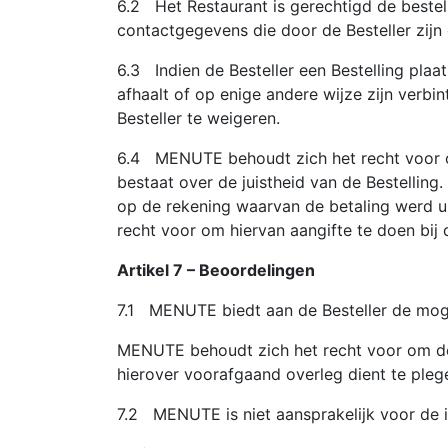
6.2 Het Restaurant is gerechtigd de bestell
contactgegevens die door de Besteller zijn 
6.3 Indien de Besteller een Bestelling plaat
afhaalt of op enige andere wijze zijn verb
Besteller te weigeren.
6.4 MENUTE behoudt zich het recht voor om
bestaat over de juistheid van de Bestellin
op de rekening waarvan de betaling werd ui
recht voor om hiervan aangifte te doen bij d
Artikel 7 – Beoordelingen
7.1 MENUTE biedt aan de Besteller de mog
MENUTE behoudt zich het recht voor om de
hierover voorafgaand overleg dient te pleg
7.2 MENUTE is niet aansprakelijk voor de 