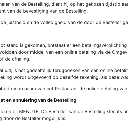
alen van de Bestelling, dient hij op het gekozen tijdstip aa
t van de bevestiging van de Bestelling.
e juistheid en de volledigheid van de door de Besteller gep
stand is gekomen, ontstaat er een betalingsverplichting v
g voldoen door middel van een online betaling via de Omgev
f de afhaling.
6.4, is het gedeeltelijk terugboeken van een online betaling
oeking wordt uitgevoerd op dezelfde rekening, als deze wa
d om in naam van het Restaurant de online betaling van d
st en annulering van de Bestelling
leren bij MENUTE. De Besteller kan de Bestelling slechts an
 door de Besteller mogelijk is.