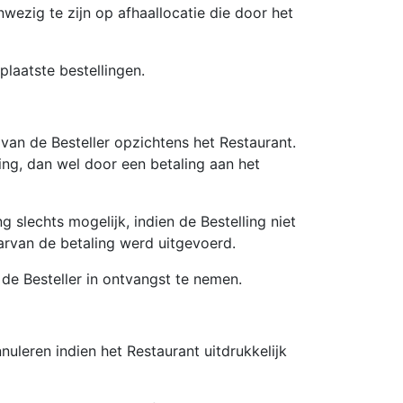
nwezig te zijn op afhaallocatie die door het
laatste bestellingen.
an de Besteller opzichtens het Restaurant.
ing, dan wel door een betaling aan het
 slechts mogelijk, indien de Bestelling niet
arvan de betaling werd uitgevoerd.
e Besteller in ontvangst te nemen.
nuleren indien het Restaurant uitdrukkelijk