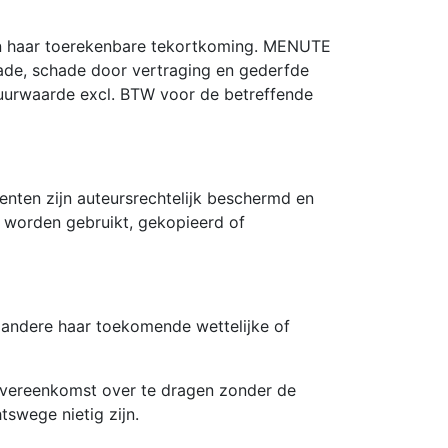
an haar toerekenbare tekortkoming. MENUTE
hade, schade door vertraging en gederfde
tuurwaarde excl. BTW voor de betreffende
nten zijn auteursrechtelijk beschermd en
 worden gebruikt, gekopieerd of
andere haar toekomende wettelijke of
 Overeenkomst over te dragen zonder de
swege nietig zijn.