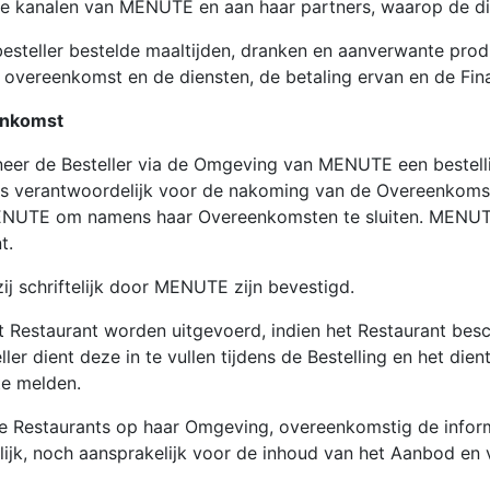
 kanalen van MENUTE en aan haar partners, waarop de di
besteller bestelde maaltijden, dranken en aanverwante pr
overeenkomst en de diensten, de betaling ervan en de Fina
enkomst
r de Besteller via de Omgeving van MENUTE een bestellin
 is verantwoordelijk voor de nakoming van de Overeenkomst
NUTE om namens haar Overeenkomsten te sluiten. MENUTE h
nt.
zij schriftelijk door MENUTE zijn bevestigd.
Restaurant worden uitgevoerd, indien het Restaurant besch
ler dient deze in te vullen tijdens de Bestelling en het die
te melden.
Restaurants op haar Omgeving, overeenkomstig de inform
ijk, noch aansprakelijk voor de inhoud van het Aanbod en 