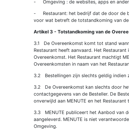
- Omgeving : de websites, apps en andere
- Restaurant: het bedrijf dat de door de 
voor wat betreft de totstandkoming van de 
Artikel 3 - Totstandkoming van de Overe
3.1 De Overeenkomst komt tot stand wannee
Restaurant heeft aanvaard. Het Restaurant
Overeenkomst. Het Restaurant machtigt ME
Overeenkomsten in naam van het Restaura
3.2 Bestellingen zijn slechts geldig indien 
3.2 De Overeenkomst kan slechts door het 
contactgegevens van de Besteller. De Bestel
onverwijld aan MENUTE en het Restaurant 
3.3 MENUTE publiceert het Aanbod van de 
aangeleverd. MENUTE is niet verantwoordel
Omgeving.