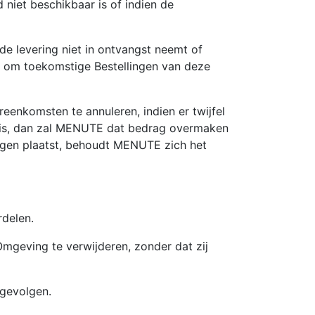
 niet beschikbaar is of indien de
f de levering niet in ontvangst neemt of
r om toekomstige Bestellingen van deze
enkomsten te annuleren, indien er twijfel
ld is, dan zal MENUTE dat bedrag overmaken
ingen plaatst, behoudt MENUTE zich het
delen.
geving te verwijderen, zonder dat zij
 gevolgen.