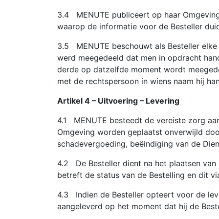
3.4 MENUTE publiceert op haar Omgeving de 
waarop de informatie voor de Besteller duid
3.5 MENUTE beschouwt als Besteller elke nat
werd meegedeeld dat men in opdracht hand
derde op datzelfde moment wordt meegedeel
met de rechtspersoon in wiens naam hij han
Artikel 4 – Uitvoering – Levering
4.1 MENUTE besteedt de vereiste zorg aan 
Omgeving worden geplaatst onverwijld doorg
schadevergoeding, beëindiging van de Dien
4.2 De Besteller dient na het plaatsen van
betreft de status van de Bestelling en dit 
4.3 Indien de Besteller opteert voor de leve
aangeleverd op het moment dat hij de Bestel