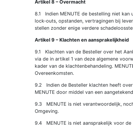
Artikel 8 – Overmacht
8.1 Indien MENUTE de bestelling niet kan 
lock-outs, opstanden, vertragingen bij lev
stellen zonder enige verdere schadeloosstel
Artikel 9 – Klachten en aansprakelijkheid
9.1 Klachten van de Besteller over het Aan
via de in artikel 1 van deze algemene voo
kader van de klachtenbehandeling. MENUTE 
Overeenkomsten.
9.2 Indien de Besteller klachten heeft over
MENUTE door middel van een aangetekend 
9.3 MENUTE is niet verantwoordelijk, noch
Omgeving.
9.4 MENUTE is niet aansprakelijk voor de