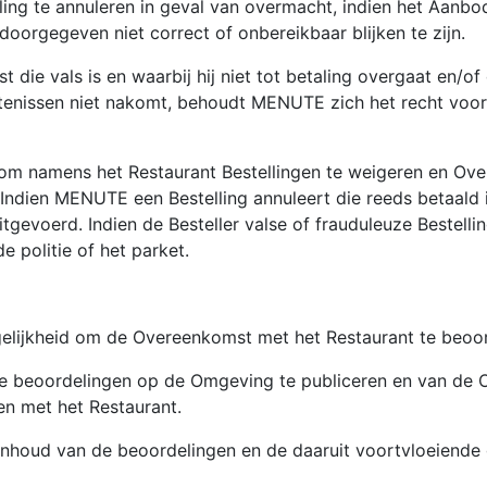
ing te annuleren in geval van overmacht, indien het Aanbod
doorgegeven niet correct of onbereikbaar blijken te zijn.
st die vals is en waarbij hij niet tot betaling overgaat en/o
intenissen niet nakomt, behoudt MENUTE zich het recht voo
 namens het Restaurant Bestellingen te weigeren en Overe
g. Indien MENUTE een Bestelling annuleert die reeds betaa
tgevoerd. Indien de Besteller valse of frauduleuze Bestell
e politie of het parket.
elijkheid om de Overeenkomst met het Restaurant te beoor
 beoordelingen op de Omgeving te publiceren en van de Om
en met het Restaurant.
inhoud van de beoordelingen en de daaruit voortvloeiende