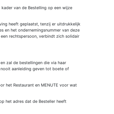
 kader van de Bestelling op een wijze
g heeft geplaatst, tenzij er uitdrukkelijk
res en het ondernemingsnummer van deze
n rechtspersoon, verbindt zich solidair
 zal de bestellingen die via haar
nooit aanleiding geven tot boete of
n voor het Restaurant en MENUTE voor wat
op het adres dat de Besteller heeft