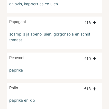
anjovis, kappertjes en uien
Papagaai
€
16
scampi's jalapeno, uien, gorgonzola en schijf
tomaat
Peperoni
€
10
paprika
Pollo
€
13
paprika en kip