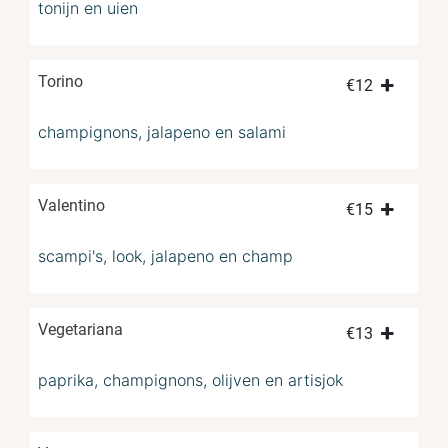
tonijn en uien
Torino
€
12
champignons, jalapeno en salami
Valentino
€
15
scampi's, look, jalapeno en champ
Vegetariana
€
13
paprika, champignons, olijven en artisjok