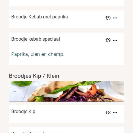
Broodje Kebab met paprika
€
9
Broodje kebab speciaal
€
9
Paprika, uien en champ.
Broodjes Kip / Klein
Broodje Kip
€
8