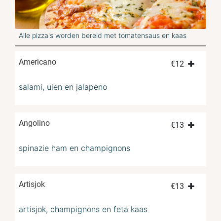
Alle pizza's worden bereid met tomatensaus en kaas
Americano
€
12
salami, uien en jalapeno
Angolino
€
13
spinazie ham en champignons
Artisjok
€
13
artisjok, champignons en feta kaas