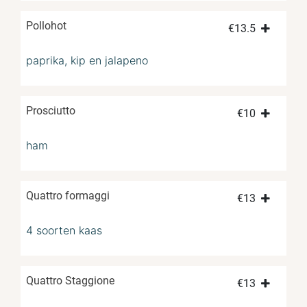
Pollohot
€
13.5
paprika, kip en jalapeno
Prosciutto
€
10
ham
Quattro formaggi
€
13
4 soorten kaas
Quattro Staggione
€
13