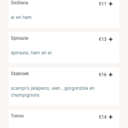
Siciliana
€
11
ei en ham
Spinazie
€
13
spinazie, ham en ei
Stabroek
€
16
scampi's jalapeno, uien , gorgonzola en
champignons
Tonno
€
14