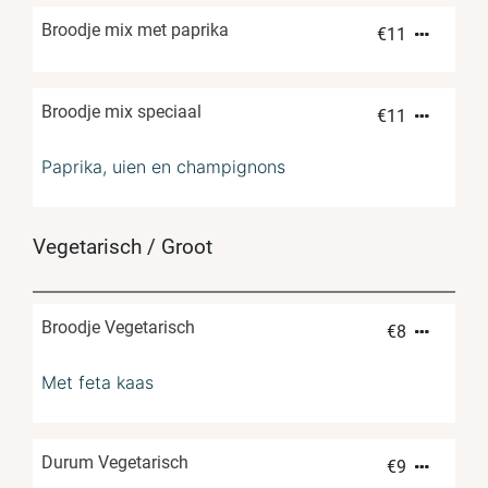
Broodje mix met paprika
€
11
Broodje mix speciaal
€
11
Paprika, uien en champignons
Vegetarisch / Groot
Broodje Vegetarisch
€
8
Met feta kaas
Durum Vegetarisch
€
9