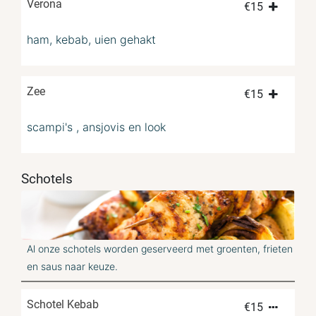
Verona
€
15
ham, kebab, uien gehakt
Zee
€
15
scampi's , ansjovis en look
Schotels
Al onze schotels worden geserveerd met groenten, frieten
en saus naar keuze.
Schotel Kebab
€
15