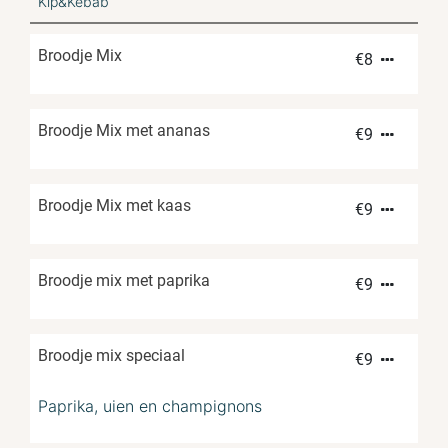
Kip&Kebab
Broodje Mix
€
8
Broodje Mix met ananas
€
9
Broodje Mix met kaas
€
9
Broodje mix met paprika
€
9
Broodje mix speciaal
€
9
Paprika, uien en champignons