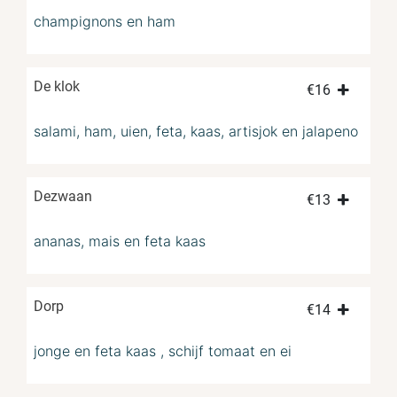
champignons en ham
De klok
€
16
salami, ham, uien, feta, kaas, artisjok en jalapeno
Dezwaan
€
13
ananas, mais en feta kaas
Dorp
€
14
jonge en feta kaas , schijf tomaat en ei