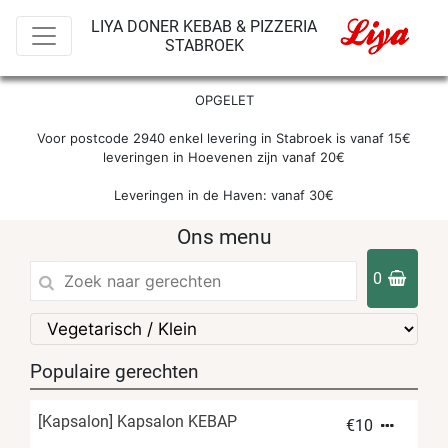
LIYA DONER KEBAB & PIZZERIA
STABROEK
OPGELET

Voor postcode 2940 enkel levering in Stabroek is vanaf 15€

leveringen in Hoevenen zijn vanaf 20€

Leveringen in de Haven: vanaf 30€
Ons menu
0
Populaire gerechten
[Kapsalon] Kapsalon KEBAP
€
10