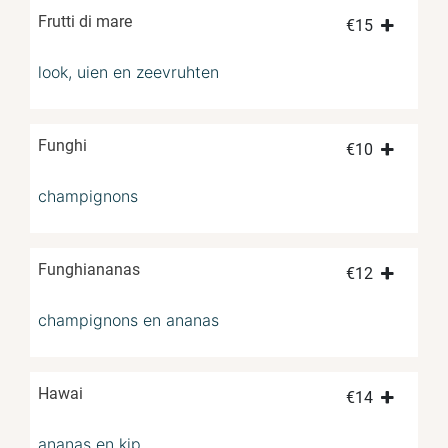
Frutti di mare
€
15
look, uien en zeevruhten
Funghi
€
10
champignons
Funghiananas
€
12
champignons en ananas
Hawai
€
14
ananas en kip