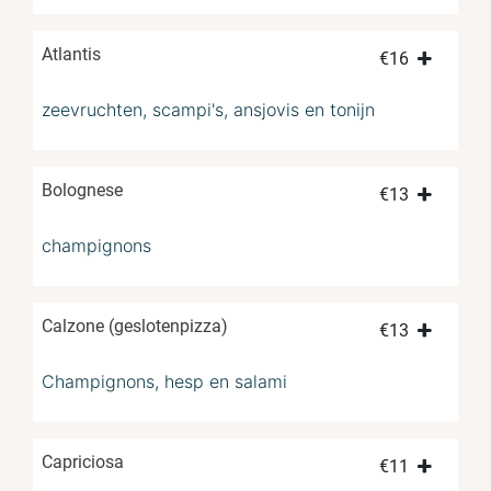
Atlantis
€
16
zeevruchten, scampi's, ansjovis en tonijn
Bolognese
€
13
champignons
Calzone (geslotenpizza)
€
13
Champignons, hesp en salami
Capriciosa
€
11