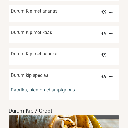
Durum Kip met ananas
€
9
Durum Kip met kaas
€
9
Durum Kip met paprika
€
9
Durum kip speciaal
€
9
Paprika, uien en champignons
Durum Kip / Groot