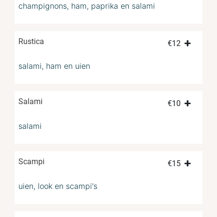
champignons, ham, paprika en salami
Rustica
€
12
salami, ham en uien
Salami
€
10
salami
Scampi
€
15
uien, look en scampi's