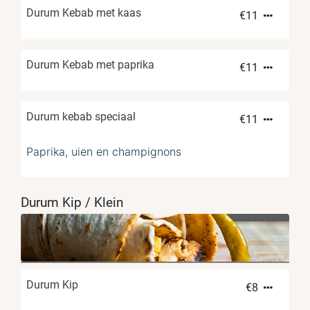
Durum Kebab met kaas
€
11
Durum Kebab met paprika
€
11
Durum kebab speciaal
€
11
Paprika, uien en champignons
Durum Kip / Klein
Durum Kip
€
8