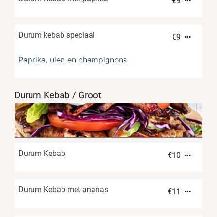
€
9
Durum kebab speciaal
€
9
Paprika, uien en champignons
Durum Kebab / Groot
Durum Kebab
€
10
Durum Kebab met ananas
€
11