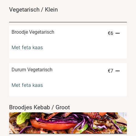
Vegetarisch / Klein
Broodje Vegetarisch
€
6
Met feta kaas
Durum Vegetarisch
€
7
Met feta kaas
Broodjes Kebab / Groot