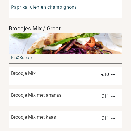
Paprika, uien en champignons
Broodjes Mix / Groot
Kip&Kebab
Broodje Mix
€
10
Broodje Mix met ananas
€
11
Broodje Mix met kaas
€
11