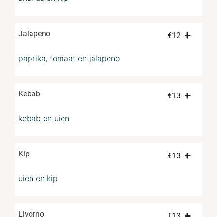
Jalapeno
€
12
paprika, tomaat en jalapeno
Kebab
€
13
kebab en uien
Kip
€
13
uien en kip
Livorno
€
13