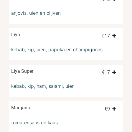
anjovis, uien en olijven
Liya
€
17
kebab, kip, uien, paprika en champignons
Liya Super
€
17
kebab, kip, ham, salami, uien
Margarita
€
9
tomatensaus en kaas