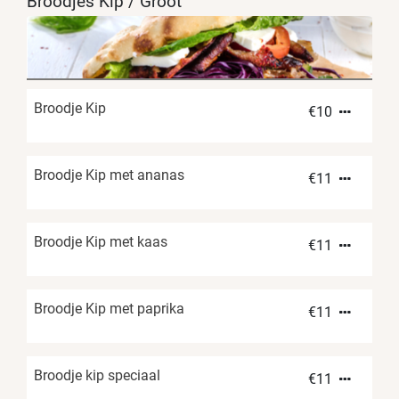
Broodjes Kip / Groot
Broodje Kip
€
10
Broodje Kip met ananas
€
11
Broodje Kip met kaas
€
11
Broodje Kip met paprika
€
11
Broodje kip speciaal
€
11