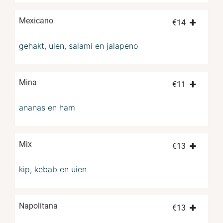
Mexicano
€
14
gehakt, uien, salami en jalapeno
Mina
€
11
ananas en ham
Mix
€
13
kip, kebab en uien
Napolitana
€
13