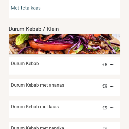
Met feta kaas
Durum Kebab / Klein
Durum Kebab
€
8
Durum Kebab met ananas
€
9
Durum Kebab met kaas
€
9
Durum Kebab met paprika