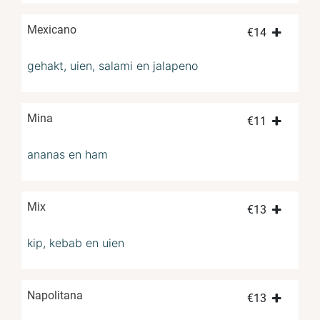
Mexicano
€
14
gehakt, uien, salami en jalapeno
Mina
€
11
ananas en ham
Mix
€
13
kip, kebab en uien
Napolitana
€
13