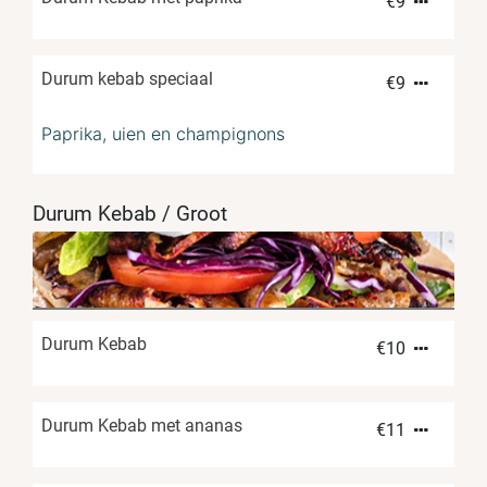
€
9
Durum kebab speciaal
€
9
Paprika, uien en champignons
Durum Kebab / Groot
Durum Kebab
€
10
Durum Kebab met ananas
€
11