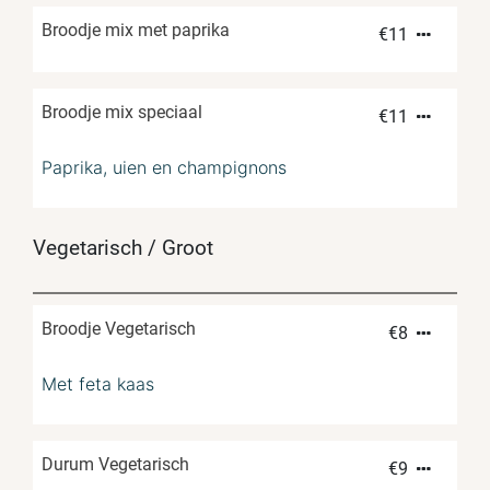
Broodje mix met paprika
€
11
Broodje mix speciaal
€
11
Paprika, uien en champignons
Vegetarisch / Groot
Broodje Vegetarisch
€
8
Met feta kaas
Durum Vegetarisch
€
9