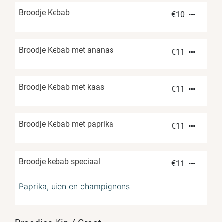
Broodje Kebab
€
10
Broodje Kebab met ananas
€
11
Broodje Kebab met kaas
€
11
Broodje Kebab met paprika
€
11
Broodje kebab speciaal
€
11
Paprika, uien en champignons