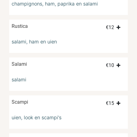
champignons, ham, paprika en salami
Rustica
€
12
salami, ham en uien
Salami
€
10
salami
Scampi
€
15
uien, look en scampi's