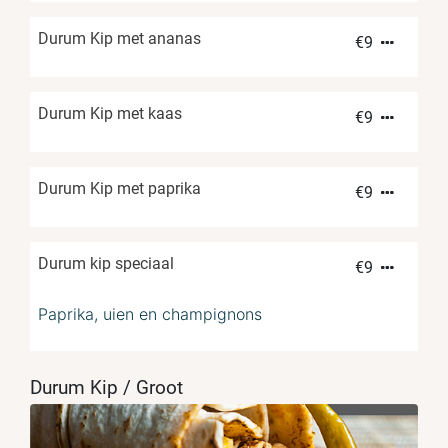
Durum Kip met ananas
€
9
Durum Kip met kaas
€
9
Durum Kip met paprika
€
9
Durum kip speciaal
€
9
Paprika, uien en champignons
Durum Kip / Groot