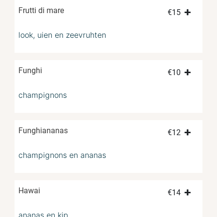
Frutti di mare
€
15
look, uien en zeevruhten
Funghi
€
10
champignons
Funghiananas
€
12
champignons en ananas
Hawai
€
14
ananas en kip