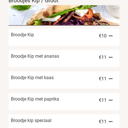
Broodjes Kip / Groot
Broodje Kip
€
10
Broodje Kip met ananas
€
11
Broodje Kip met kaas
€
11
Broodje Kip met paprika
€
11
Broodje kip speciaal
€
11