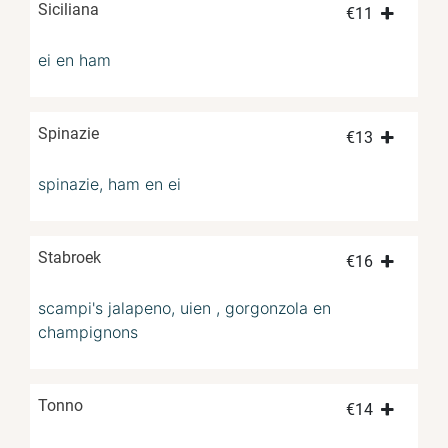
Siciliana
€
11
ei en ham
Spinazie
€
13
spinazie, ham en ei
Stabroek
€
16
scampi's jalapeno, uien , gorgonzola en
champignons
Tonno
€
14