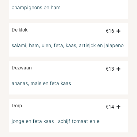
champignons en ham
De klok
€
16
salami, ham, uien, feta, kaas, artisjok en jalapeno
Dezwaan
€
13
ananas, mais en feta kaas
Dorp
€
14
jonge en feta kaas , schijf tomaat en ei