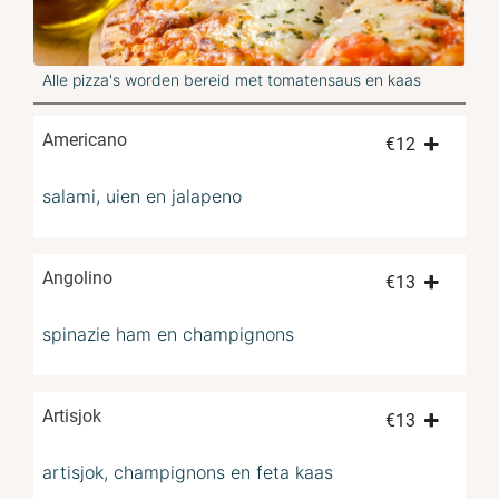
Alle pizza's worden bereid met tomatensaus en kaas
Americano
€
12
salami, uien en jalapeno
Angolino
€
13
spinazie ham en champignons
Artisjok
€
13
artisjok, champignons en feta kaas