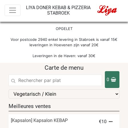
LIYA DONER KEBAB & PIZZERIA
STABROEK
OPGELET

Voor postcode 2940 enkel levering in Stabroek is vanaf 15€

leveringen in Hoevenen zijn vanaf 20€

Leveringen in de Haven: vanaf 30€
Carte de menu
0
Meilleures ventes
[Kapsalon] Kapsalon KEBAP
€
10