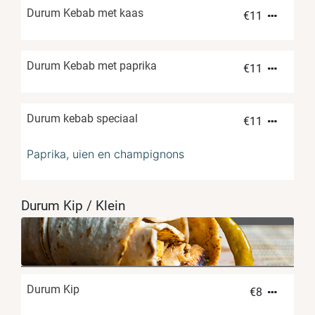
Durum Kebab met kaas
€
11
Durum Kebab met paprika
€
11
Durum kebab speciaal
€
11
Paprika, uien en champignons
Durum Kip / Klein
Durum Kip
€
8