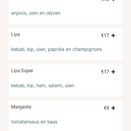
anjovis, uien en olijven
Liya
€
17
kebab, kip, uien, paprika en champignons
Liya Super
€
17
kebab, kip, ham, salami, uien
Margarita
€
9
tomatensaus en kaas