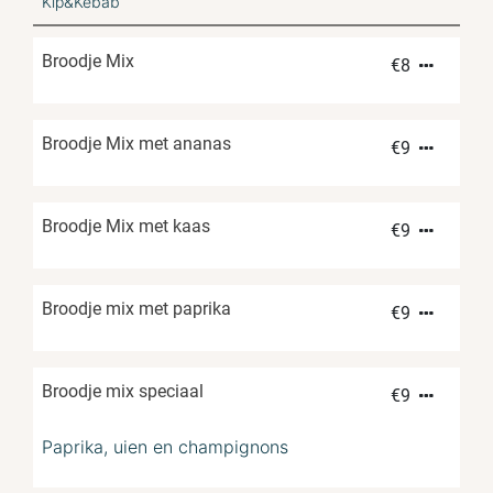
Kip&Kebab
Broodje Mix
€
8
Broodje Mix met ananas
€
9
Broodje Mix met kaas
€
9
Broodje mix met paprika
€
9
Broodje mix speciaal
€
9
Paprika, uien en champignons