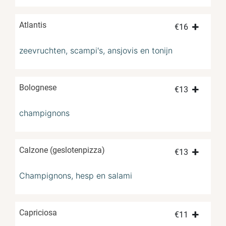
Atlantis
€
16
zeevruchten, scampi's, ansjovis en tonijn
Bolognese
€
13
champignons
Calzone (geslotenpizza)
€
13
Champignons, hesp en salami
Capriciosa
€
11