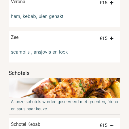
Verona
€
15
ham, kebab, uien gehakt
Zee
€
15
scampi's , ansjovis en look
Schotels
Al onze schotels worden geserveerd met groenten, frieten
en saus naar keuze.
Schotel Kebab
€
15