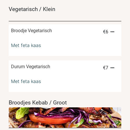
Vegetarisch / Klein
Broodje Vegetarisch
€
6
Met feta kaas
Durum Vegetarisch
€
7
Met feta kaas
Broodjes Kebab / Groot