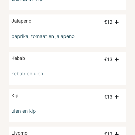
Jalapeno
€
12
paprika, tomaat en jalapeno
Kebab
€
13
kebab en uien
Kip
€
13
uien en kip
Livorno
€
13