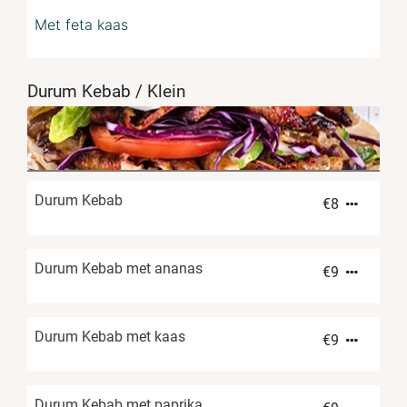
Met feta kaas
Durum Kebab / Klein
Durum Kebab
€
8
Durum Kebab met ananas
€
9
Durum Kebab met kaas
€
9
Durum Kebab met paprika