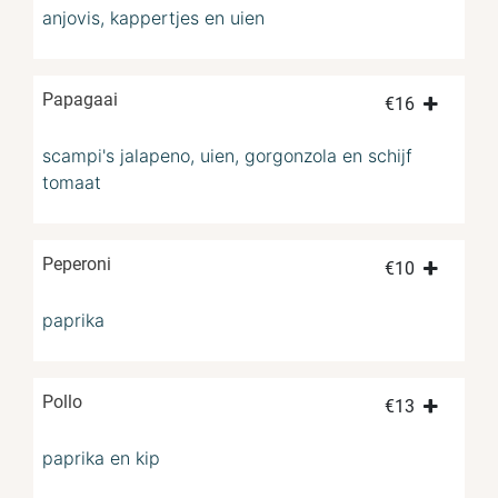
anjovis, kappertjes en uien
Papagaai
€
16
scampi's jalapeno, uien, gorgonzola en schijf
tomaat
Peperoni
€
10
paprika
Pollo
€
13
paprika en kip