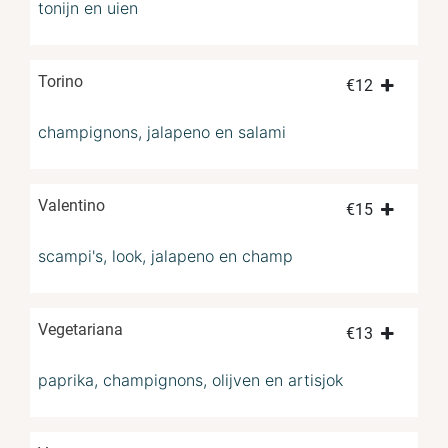
tonijn en uien
Torino
€
12
champignons, jalapeno en salami
Valentino
€
15
scampi's, look, jalapeno en champ
Vegetariana
€
13
paprika, champignons, olijven en artisjok