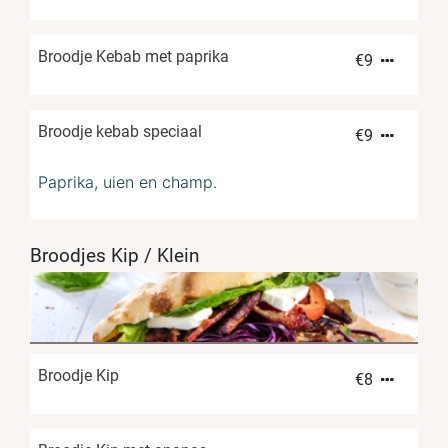
Broodje Kebab met paprika
€
9
Broodje kebab speciaal
€
9
Paprika, uien en champ.
Broodjes Kip / Klein
Broodje Kip
€
8