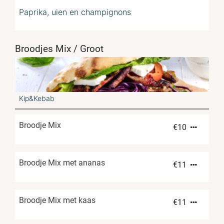
Paprika, uien en champignons
Broodjes Mix / Groot
Kip&Kebab
Broodje Mix
€
10
Broodje Mix met ananas
€
11
Broodje Mix met kaas
€
11