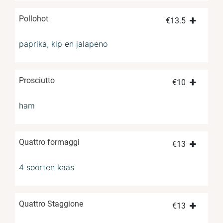
Pollohot
€
13.5
paprika, kip en jalapeno
Prosciutto
€
10
ham
Quattro formaggi
€
13
4 soorten kaas
Quattro Staggione
€
13