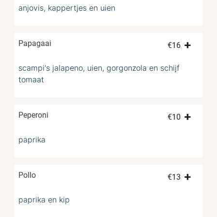
anjovis, kappertjes en uien
Papagaai
€
16
scampi's jalapeno, uien, gorgonzola en schijf
tomaat
Peperoni
€
10
paprika
Pollo
€
13
paprika en kip