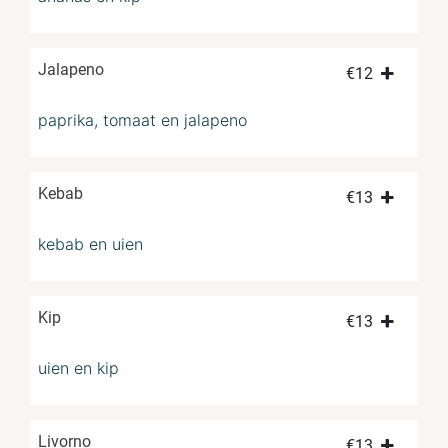
Jalapeno
€
12
paprika, tomaat en jalapeno
Kebab
€
13
kebab en uien
Kip
€
13
uien en kip
Livorno
€
13