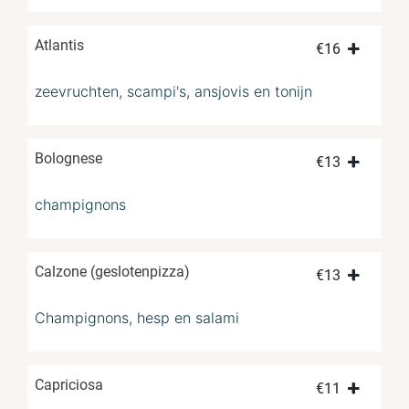
Atlantis
€
16
zeevruchten, scampi's, ansjovis en tonijn
Bolognese
€
13
champignons
Calzone (geslotenpizza)
€
13
Champignons, hesp en salami
Capriciosa
€
11