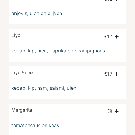
anjovis, uien en olijven
Liya
€
17
kebab, kip, uien, paprika en champignons
Liya Super
€
17
kebab, kip, ham, salami, uien
Margarita
€
9
tomatensaus en kaas