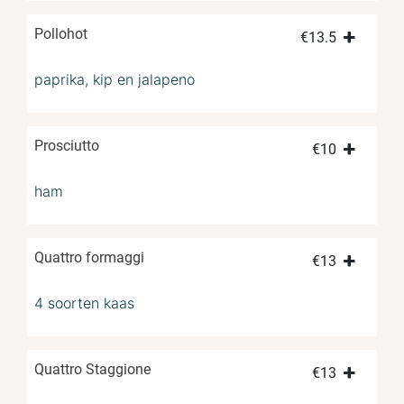
Pollohot
€
13.5
paprika, kip en jalapeno
Prosciutto
€
10
ham
Quattro formaggi
€
13
4 soorten kaas
Quattro Staggione
€
13