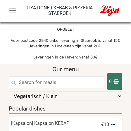
LIYA DONER KEBAB & PIZZERIA
STABROEK
OPGELET

Voor postcode 2940 enkel levering in Stabroek is vanaf 15€

leveringen in Hoevenen zijn vanaf 20€

Leveringen in de Haven: vanaf 30€
Our menu
0
Popular dishes
[Kapsalon] Kapsalon KEBAP
€
10