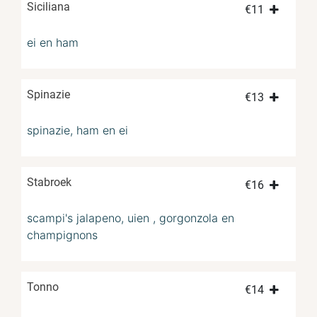
Siciliana
€
11
ei en ham
Spinazie
€
13
spinazie, ham en ei
Stabroek
€
16
scampi's jalapeno, uien , gorgonzola en
champignons
Tonno
€
14