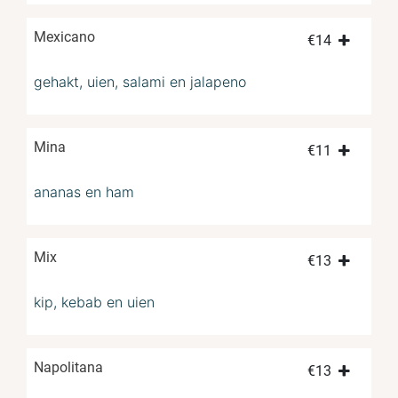
Mexicano
€
14
gehakt, uien, salami en jalapeno
Mina
€
11
ananas en ham
Mix
€
13
kip, kebab en uien
Napolitana
€
13