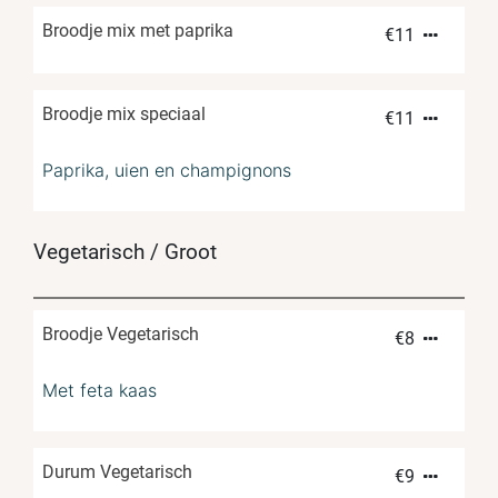
Broodje mix met paprika
€
11
Broodje mix speciaal
€
11
Paprika, uien en champignons
Vegetarisch / Groot
Broodje Vegetarisch
€
8
Met feta kaas
Durum Vegetarisch
€
9