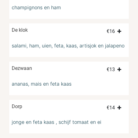
champignons en ham
De klok
€
16
salami, ham, uien, feta, kaas, artisjok en jalapeno
Dezwaan
€
13
ananas, mais en feta kaas
Dorp
€
14
jonge en feta kaas , schijf tomaat en ei