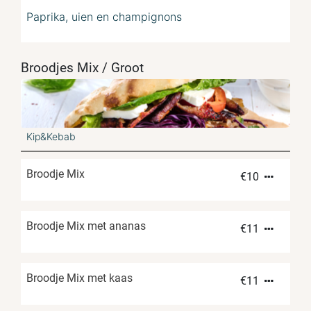
Paprika, uien en champignons
Broodjes Mix / Groot
Kip&Kebab
Broodje Mix
€
10
Broodje Mix met ananas
€
11
Broodje Mix met kaas
€
11