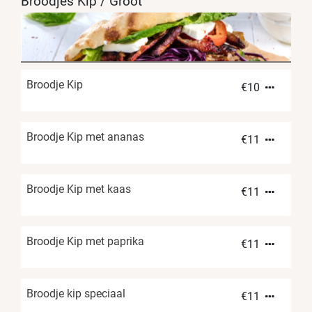
Broodjes Kip / Groot
Broodje Kip
€
10
Broodje Kip met ananas
€
11
Broodje Kip met kaas
€
11
Broodje Kip met paprika
€
11
Broodje kip speciaal
€
11