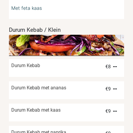
Met feta kaas
Durum Kebab / Klein
Durum Kebab
€
8
Durum Kebab met ananas
€
9
Durum Kebab met kaas
€
9
Durum Kebab met paprika