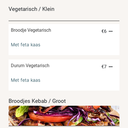
Vegetarisch / Klein
Broodje Vegetarisch
€
6
Met feta kaas
Durum Vegetarisch
€
7
Met feta kaas
Broodjes Kebab / Groot