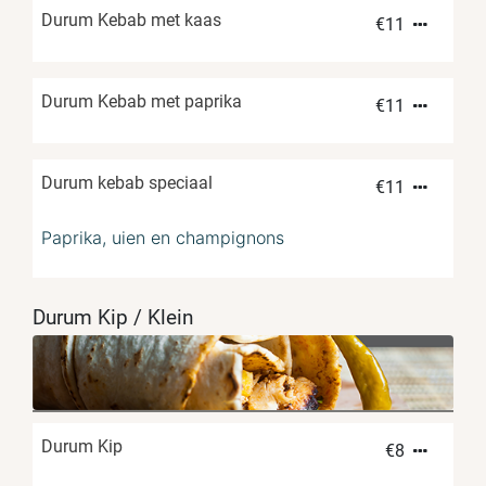
Durum Kebab met kaas
€
11
Durum Kebab met paprika
€
11
Durum kebab speciaal
€
11
Paprika, uien en champignons
Durum Kip / Klein
Durum Kip
€
8