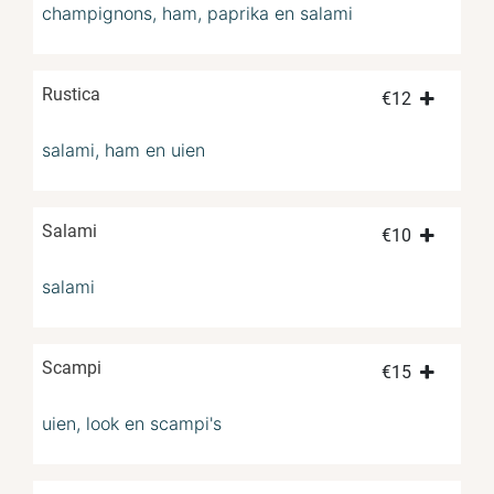
champignons, ham, paprika en salami
Rustica
€
12
salami, ham en uien
Salami
€
10
salami
Scampi
€
15
uien, look en scampi's