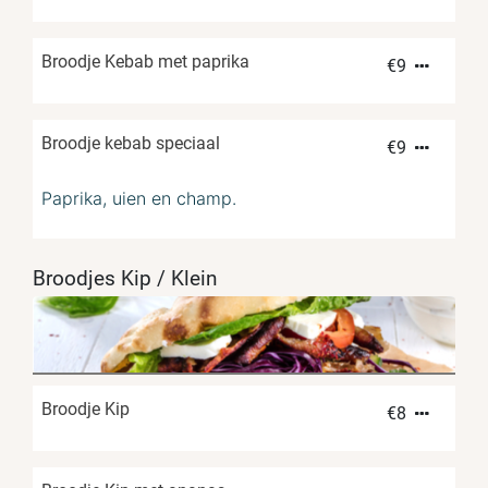
Broodje Kebab met paprika
€
9
Broodje kebab speciaal
€
9
Paprika, uien en champ.
Broodjes Kip / Klein
Broodje Kip
€
8