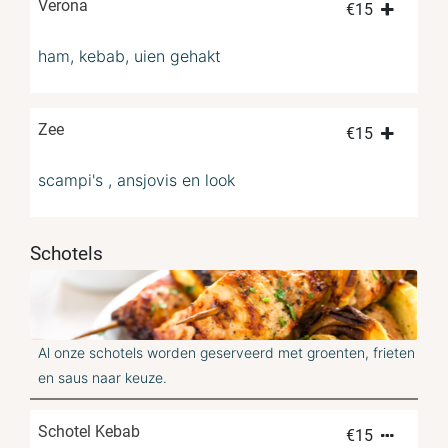
Verona
€
15
ham, kebab, uien gehakt
Zee
€
15
scampi's , ansjovis en look
Schotels
Al onze schotels worden geserveerd met groenten, frieten
en saus naar keuze.
Schotel Kebab
€
15