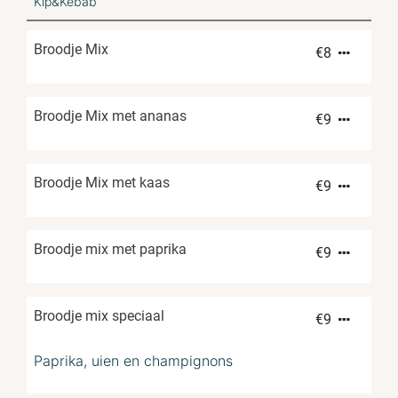
Kip&Kebab
Broodje Mix
€
8
Broodje Mix met ananas
€
9
Broodje Mix met kaas
€
9
Broodje mix met paprika
€
9
Broodje mix speciaal
€
9
Paprika, uien en champignons