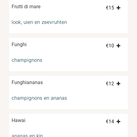
Frutti di mare
€
15
look, uien en zeevruhten
Funghi
€
10
champignons
Funghiananas
€
12
champignons en ananas
Hawai
€
14
ananas en kip