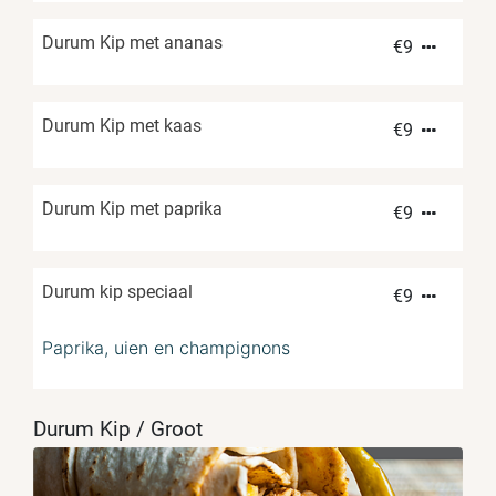
Durum Kip met ananas
€
9
Durum Kip met kaas
€
9
Durum Kip met paprika
€
9
Durum kip speciaal
€
9
Paprika, uien en champignons
Durum Kip / Groot