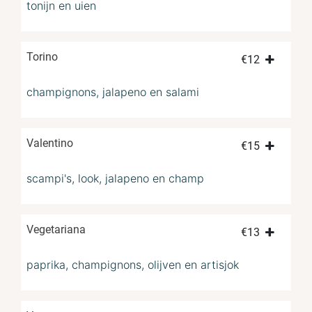
tonijn en uien
Torino
€
12
champignons, jalapeno en salami
Valentino
€
15
scampi's, look, jalapeno en champ
Vegetariana
€
13
paprika, champignons, olijven en artisjok