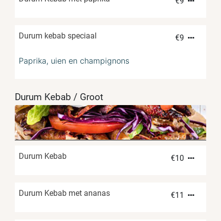
€
9
Durum kebab speciaal
€
9
Paprika, uien en champignons
Durum Kebab / Groot
Durum Kebab
€
10
Durum Kebab met ananas
€
11