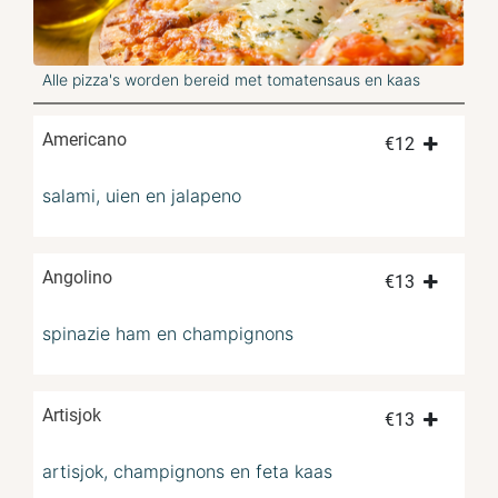
Alle pizza's worden bereid met tomatensaus en kaas
Americano
€
12
salami, uien en jalapeno
Angolino
€
13
spinazie ham en champignons
Artisjok
€
13
artisjok, champignons en feta kaas